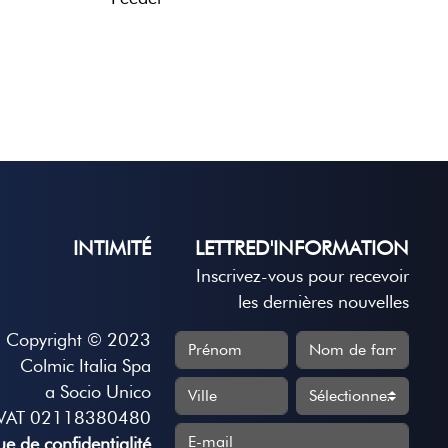
INTIMITÉ
LETTRED'INFORMATION
Inscrivez-vous pour recevoir
les dernières nouvelles
Copyright © 2023
Colmic Italia Spa
a Socio Unico
VAT 02118380480
que de confidentialité