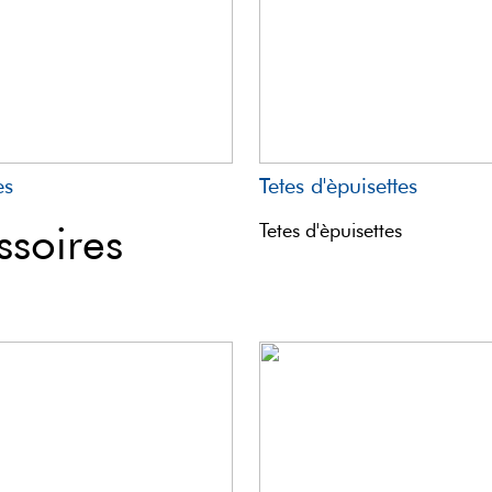
es
Tetes d'èpuisettes
ssoires
Tetes d'èpuisettes