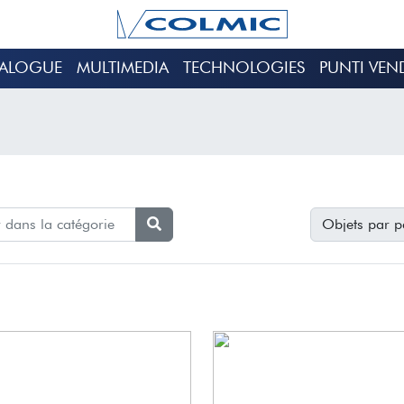
TALOGUE
MULTIMEDIA
TECHNOLOGIES
PUNTI VEN
Objets par p