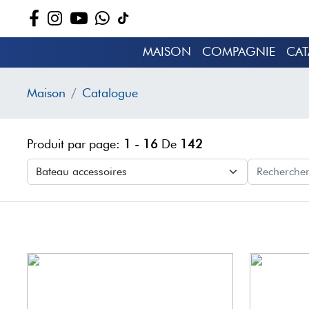
MAISON
COMPAGNIE
CA
Maison
Catalogue
Produit par page:
1 - 16
De
142