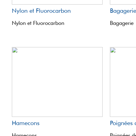
Nylon et Fluorocarbon
Bagageri
Nylon et Fluorocarbon
Bagagerie
Hamecons
Poignées 
Hamecons
Poignées de