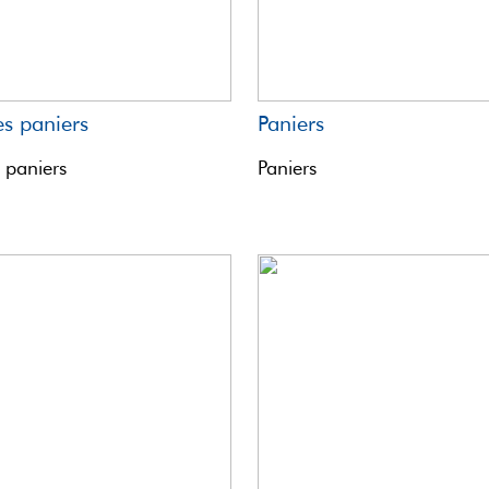
es paniers
Paniers
 paniers
Paniers