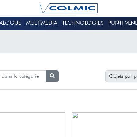
TALOGUE
MULTIMEDIA
TECHNOLOGIES
PUNTI VEN
Objets par p