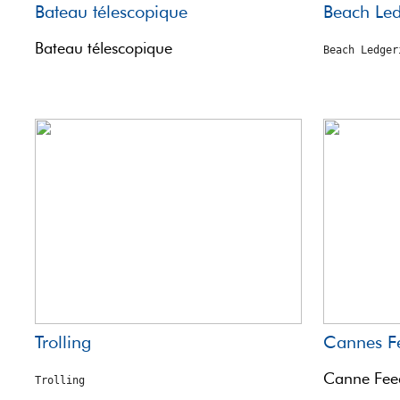
Bateau télescopique
Beach Led
Bateau télescopique
Beach Ledger
Trolling
Cannes F
Canne Fee
Trolling