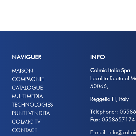
NAVIGUER
INFO
Colmic Italia Spa
MAISON
Localita Ruota al 
COMPAGNIE
50066,
CATALOGUE
MULTIMEDIA
Reggello FI, Italy
TECHNOLOGIES
Téléphoner: 0558
PUNTI VENDITA
Fax: 0558657174
COLMIC TV
CONTACT
E-mail: info@colmic