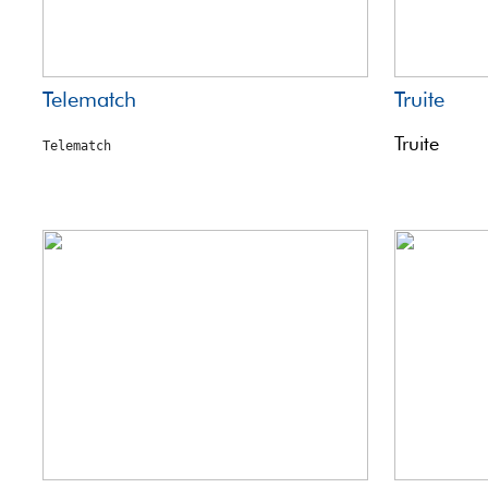
Telematch
Truite
Truite
Telematch