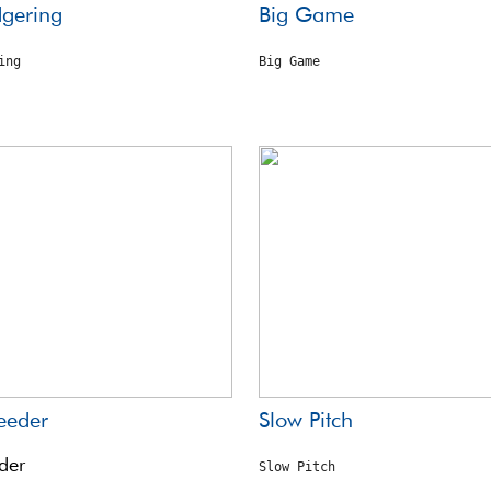
gering
Big Game
ing
Big Game
eeder
Slow Pitch
der
Slow Pitch