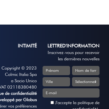
INTIMITÉ
LETTRED'INFORMATION
Inscrivez-vous pour recevoir
les dernières nouvelles
Copyright © 2023
Colmic Italia Spa
a Socio Unico
VAT 02118380480
que de confidentialité
veloppé par Globus
J'accepte
la politique de
rer vos préférences
confidentialité
.