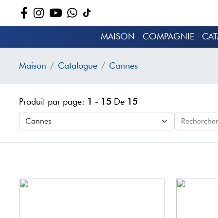
MAISON
COMPAGNIE
CA
Maison
Catalogue
Cannes
Produit par page:
1 - 15
De
15