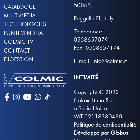
50066,
CATALOGUE
MULTIMEDIA
Reggello FI, Italy
TECHNOLOGIES
Téléphoner:
PUNTI VENDITA
0558657079
COLMIC TV
Fax: 0558657174
CONTACT
DIGESTION
E-mail: info@colmic.it
INTIMITÉ
Copyright © 2023
Colmic Italia Spa
a Socio Unico
VAT 02118380480
Politique de confidentialité
Développé par Globus