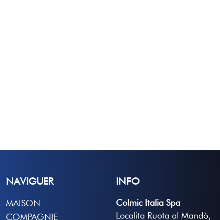
NAVIGUER
INFO
Colmic Italia Spa
MAISON
Localita Ruota al Mandò,
COMPAGNIE