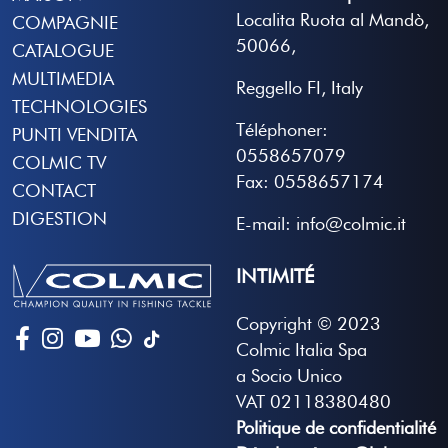
Localita Ruota al Mandò,
COMPAGNIE
50066,
CATALOGUE
MULTIMEDIA
Reggello FI, Italy
TECHNOLOGIES
Téléphoner:
PUNTI VENDITA
0558657079
COLMIC TV
Fax: 0558657174
CONTACT
DIGESTION
E-mail: info@colmic.it
INTIMITÉ
Copyright © 2023
Colmic Italia Spa
a Socio Unico
VAT 02118380480
Politique de confidentialité