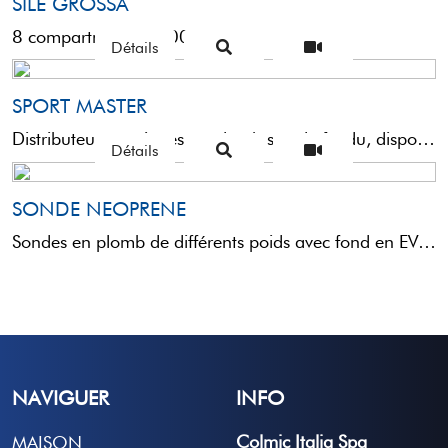
SILE GROSSA
8 compartments – 200gr
Détails
SPORT MASTER
Distributeurs pratiques en plomb souple fendu, disponibles en différentes tailles. Présents depuis des années dans notre catalogue, ...
Détails
SONDE NEOPRENE
Sondes en plomb de différents poids avec fond en EVA, utiles pour positionner l'hameçon. Très précises et ...
NAVIGUER
INFO
Colmic Italia Spa
MAISON