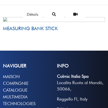
Détails
MEASURING BANK STICK
NAVIGUER
INFO
Colmic Italia Spa
MAISON
Localita Ruota al Mandò,
COMPAGNIE
50066,
CATALOGUE
MULTIMEDIA
Reggello FI, Italy
TECHNOLOGIES