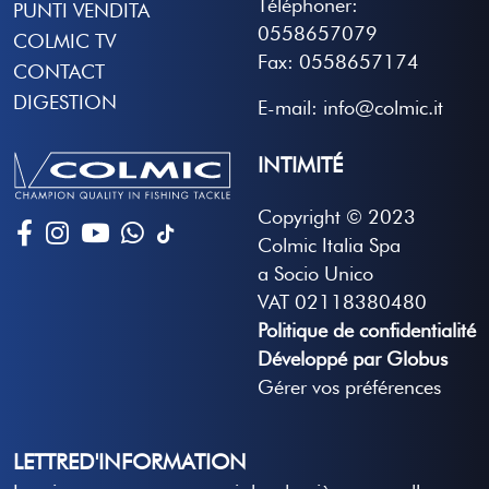
Téléphoner:
PUNTI VENDITA
0558657079
COLMIC TV
Fax: 0558657174
CONTACT
DIGESTION
E-mail: info@colmic.it
INTIMITÉ
Copyright © 2023
Colmic Italia Spa
a Socio Unico
VAT 02118380480
Politique de confidentialité
Développé par Globus
Gérer vos préférences
LETTRED'INFORMATION