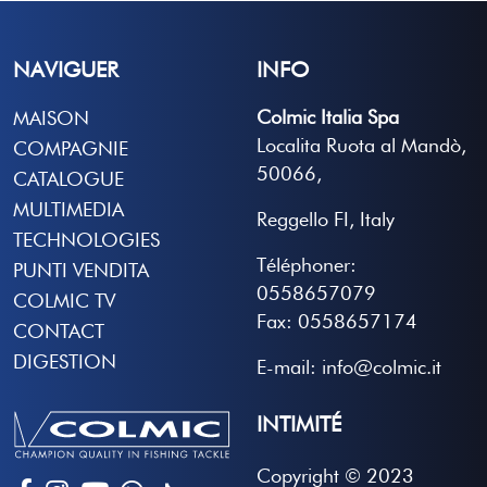
NAVIGUER
INFO
Colmic Italia Spa
MAISON
Localita Ruota al Mandò,
COMPAGNIE
50066,
CATALOGUE
MULTIMEDIA
Reggello FI, Italy
TECHNOLOGIES
Téléphoner:
PUNTI VENDITA
0558657079
COLMIC TV
Fax: 0558657174
CONTACT
DIGESTION
E-mail: info@colmic.it
INTIMITÉ
Copyright © 2023