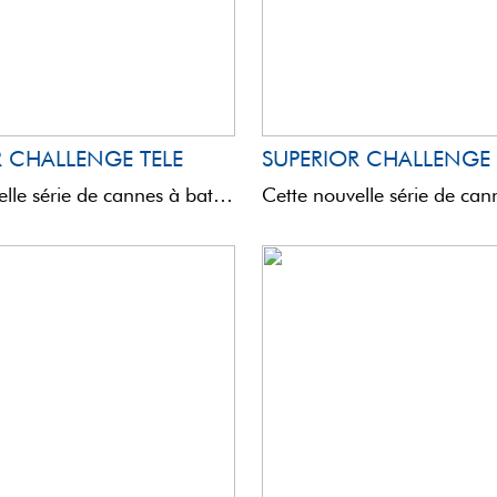
R CHALLENGE TELE
SUPERIOR CHALLENGE 
Cette nouvelle série de cannes à bateaux a vue le jour par la nécessité de créer des ...