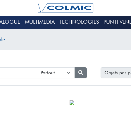
TALOGUE
MULTIMEDIA
TECHNOLOGIES
PUNTI VEN
ble
Objets par p