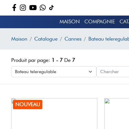
MAISON
COMPAGNIE
CA
Maison
Catalogue
Cannes
Bateau teleregula
Produit par page:
1 - 7
De
7
NOUVEAU