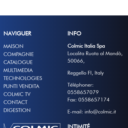
NAVIGUER
INFO
Colmic Italia Spa
MAISON
Localita Ruota al Mandò,
COMPAGNIE
50066,
CATALOGUE
MULTIMEDIA
Reggello FI, Italy
TECHNOLOGIES
Téléphoner:
PUNTI VENDITA
0558657079
COLMIC TV
Fax: 0558657174
CONTACT
DIGESTION
E-mail: info@colmic.it
INTIMITÉ