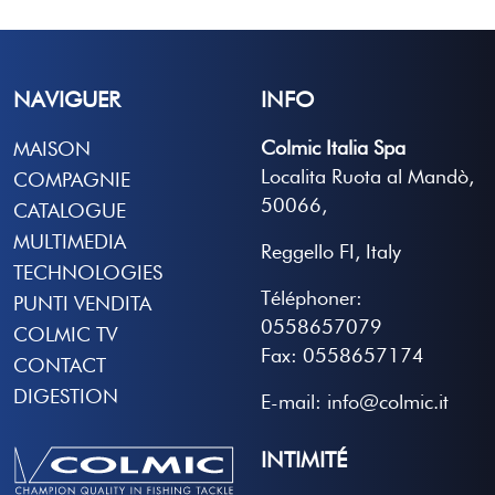
NAVIGUER
INFO
Colmic Italia Spa
MAISON
Localita Ruota al Mandò,
COMPAGNIE
50066,
CATALOGUE
MULTIMEDIA
Reggello FI, Italy
TECHNOLOGIES
Téléphoner:
PUNTI VENDITA
0558657079
COLMIC TV
Fax: 0558657174
CONTACT
DIGESTION
E-mail: info@colmic.it
INTIMITÉ