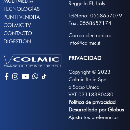
MULTIMEDIA
Reggello FI, Italy
TECNOLOGÍAS
Teléfono: 0558657079
PUNTI VENDITA
Fax: 0558657174
COLMIC TV
CONTACTO
Correo electrónico:
DIGESTION
info@colmic.it
PRIVACIDAD
Copyright © 2023
Colmic Italia Spa
a Socio Unico
VAT 02118380480
Política de privacidad
Desarrollado por Globus
Ajusta tus preferencias