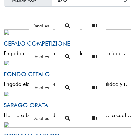
Ordenar por:
Detalles
CEFALO COMPETIZIONE
Engodo claro hecho con harina de primera calidad y textura fi a a base de queso picante, ...
Detalles
FONDO CEFALO
Engodo elaborado con harina de primera calidad y textura fi a a base de queso picante, desarrollado ...
Detalles
SARAGO ORATA
Harina a base de sardina de primera calidad, la cual una vez humedecida y procesada emana un ...
Detalles