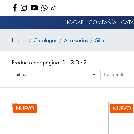
HOGAR
COMPAÑÍA
CAT
Hogar
Catalogar
Accesorios
Sillas
Producto por página:
1 - 3
De
3
NUEVO
NUEVO