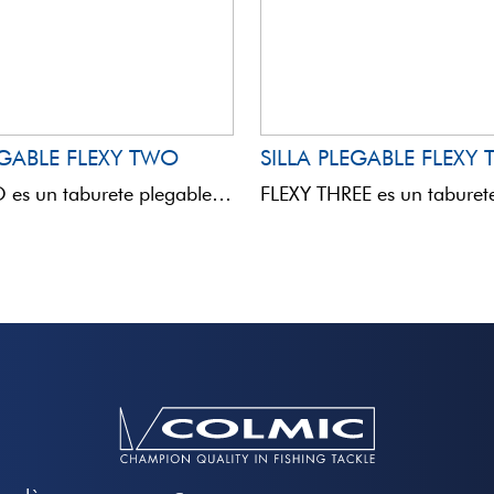
EGABLE FLEXY TWO
SILLA PLEGABLE FLEXY 
FLEXY TWO es un taburete plegable de metal y tela, sin respaldo, diseñado para pescadores que buscan ...