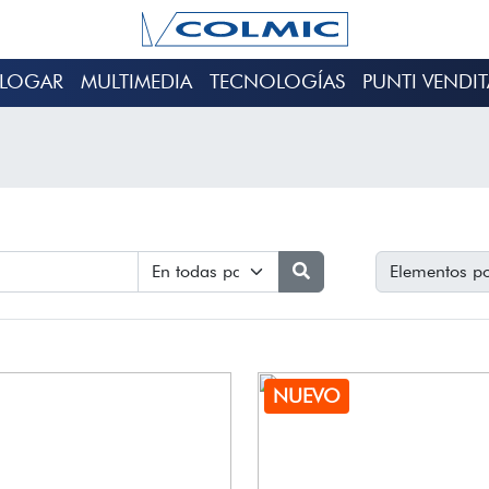
ALOGAR
MULTIMEDIA
TECNOLOGÍAS
PUNTI VENDIT
Elementos po
NUEVO