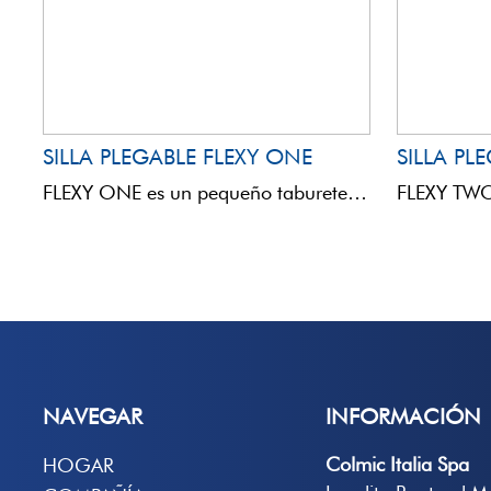
SILLA PLEGABLE FLEXY ONE
SILLA PL
FLEXY ONE es un pequeño taburete plegable de metal y tela, diseñado para pescadores que buscan comodidad ...
NAVEGAR
INFORMACIÓN
Colmic Italia Spa
HOGAR