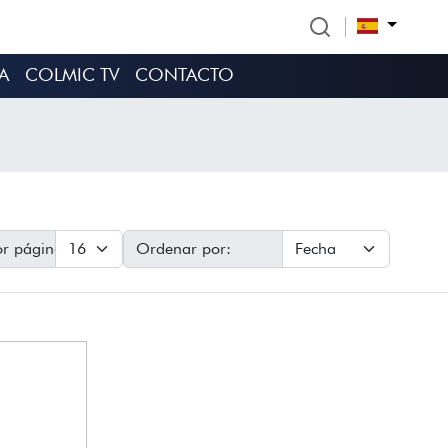
A
COLMIC TV
CONTACTO
r página:
Ordenar por: