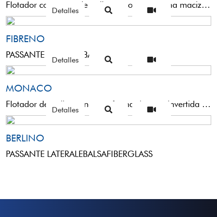
Flotador compacto de poliuretano con antena maciza de plástico de 3,5 mm y línea pasante lateral. Diseñado ...
Detalles
FIBRENO
PASSANTE LATERALEBALSASTEEL
Detalles
MONACO
Flotador de poliuretano con forma de pera invertida y línea pasante directa a través del cuerpo. La ...
Detalles
BERLINO
PASSANTE LATERALEBALSAFIBERGLASS