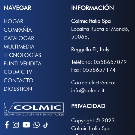
NAVEGAR
INFORMACIÓN
Colmic Italia Spa
HOGAR
Localita Ruota al Mandò,
COMPAÑÍA
50066,
CATALOGAR
MULTIMEDIA
Reggello FI, Italy
TECNOLOGÍAS
Teléfono: 0558657079
PUNTI VENDITA
Fax: 0558657174
COLMIC TV
CONTACTO
Correo electrónico:
DIGESTION
info@colmic.it
PRIVACIDAD
Copyright © 2023
Colmic Italia Spa