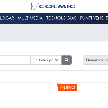
ALOGAR
MULTIMEDIA
TECNOLOGÍAS
PUNTI VENDIT
Elementos po
NUEVO