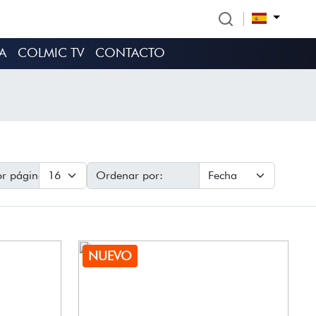
A
COLMIC TV
CONTACTO
r página:
Ordenar por:
NUEVO