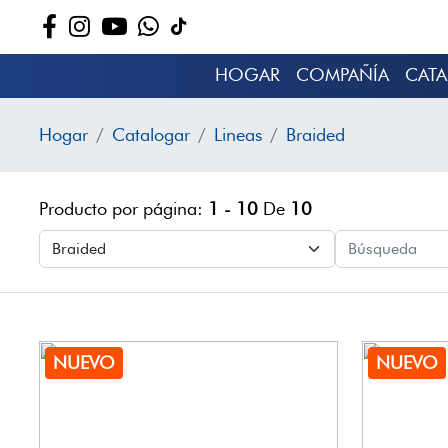
HOGAR
COMPAÑÍA
CAT
Hogar
Catalogar
Lineas
Braided
Producto por página:
1 - 10
De
10
NUEVO
NUEVO