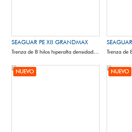
SEAGUAR PE X8 GRANDMAX
SEAGUAR
Trenza de 8 hilos hiperalta densidad de gran calidad, fabricación japonesa. ¡La trenza con menor índice de ...
NUEVO
NUEVO