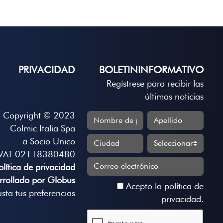
PRIVACIDAD
BOLETININFORMATIVO
Regístrese para recibir las
últimas noticias
Copyright © 2023
Colmic Italia Spa
a Socio Unico
VAT 02118380480
olítica de privacidad
rrollado por Globus
Acepto la
política de
usta tus preferencias
privacidad
.