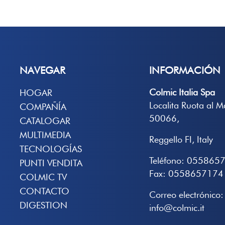
NAVEGAR
INFORMACIÓN
Colmic Italia Spa
HOGAR
Localita Ruota al 
COMPAÑÍA
50066,
CATALOGAR
MULTIMEDIA
Reggello FI, Italy
TECNOLOGÍAS
Teléfono: 055865
PUNTI VENDITA
Fax: 0558657174
COLMIC TV
CONTACTO
Correo electrónico:
DIGESTION
info@colmic.it