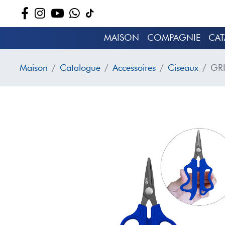
MAISON
COMPAGNIE
CA
Maison
Catalogue
Accessoires
Ciseaux
GRI