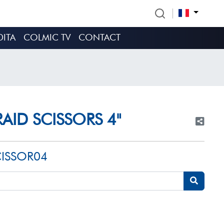
DITA
COLMIC TV
CONTACT
RAID SCISSORS 4"
CISSOR04