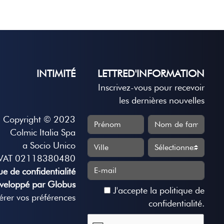
INTIMITÉ
LETTRED'INFORMATION
Inscrivez-vous pour recevoir
les dernières nouvelles
Copyright © 2023
Colmic Italia Spa
a Socio Unico
VAT 02118380480
que de confidentialité
veloppé par Globus
J'accepte
la politique de
rer vos préférences
confidentialité
.