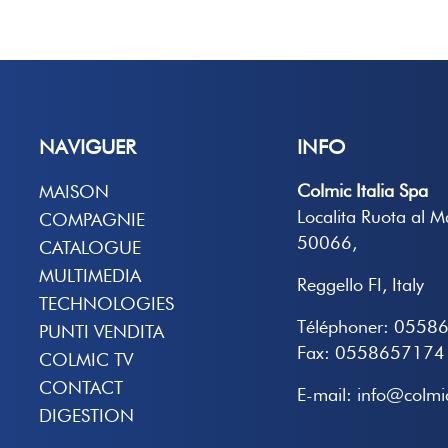
NAVIGUER
INFO
Colmic Italia Spa
MAISON
Localita Ruota al 
COMPAGNIE
50066,
CATALOGUE
MULTIMEDIA
Reggello FI, Italy
TECHNOLOGIES
Téléphoner: 0558
PUNTI VENDITA
Fax: 0558657174
COLMIC TV
CONTACT
E-mail: info@colmic
DIGESTION