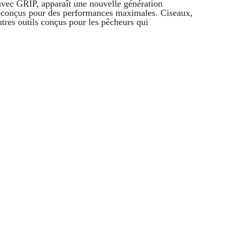
: avec GRIP, apparaît une nouvelle génération
s conçus pour des performances maximales. Ciseaux,
autres outils conçus pour les pêcheurs qui