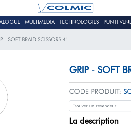
TALOGUE
MULTIMEDIA
TECHNOLOGIES
PUNTI VEN
P - SOFT BRAID SCISSORS 4"
GRIP - SOFT B
CODE PRODUIT:
S
La description