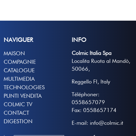
NAVIGUER
INFO
Colmic Italia Spa
MAISON
Localita Ruota al Mandò,
COMPAGNIE
50066,
CATALOGUE
MULTIMEDIA
Reggello FI, Italy
TECHNOLOGIES
Téléphoner:
PUNTI VENDITA
0558657079
COLMIC TV
Fax: 0558657174
CONTACT
DIGESTION
E-mail: info@colmic.it