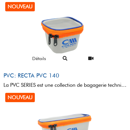
NOUVEAU
Détails
PVC: RECTA PVC 140
La PVC SERIES est une collection de bagagerie technique conçue pour le transport et le rangement de ...
NOUVEAU