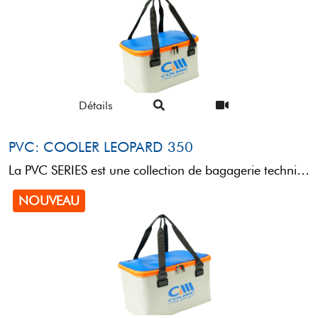
Détails
PVC: COOLER LEOPARD 350
La PVC SERIES est une collection de bagagerie technique conçue pour le transport et le rangement de ...
NOUVEAU