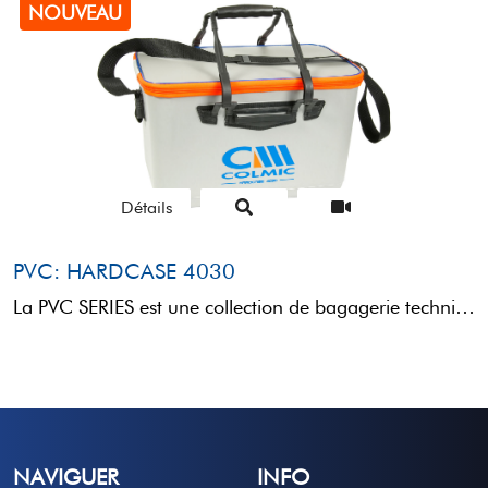
NOUVEAU
Détails
PVC: HARDCASE 4030
La PVC SERIES est une collection de bagagerie technique conçue pour le transport et le rangement de ...
NAVIGUER
INFO