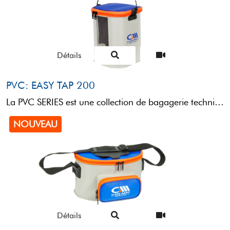
Détails
PVC: EASY TAP 200
La PVC SERIES est une collection de bagagerie technique conçue pour le transport et le rangement de ...
NOUVEAU
Détails