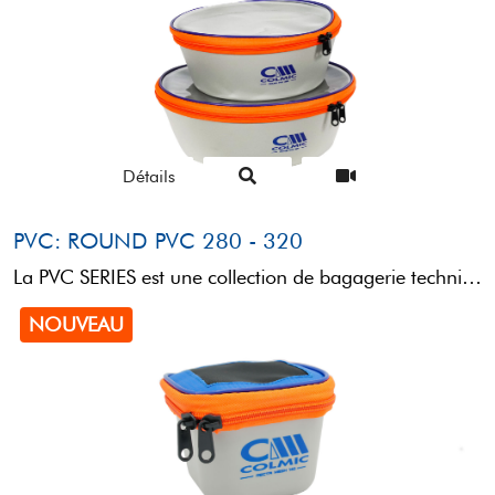
Détails
PVC: ROUND PVC 280 - 320
La PVC SERIES est une collection de bagagerie technique conçue pour le transport et le rangement de ...
NOUVEAU