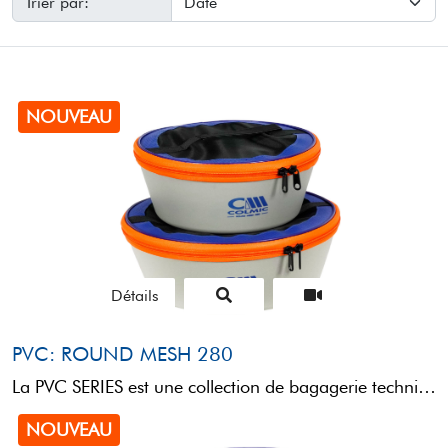
Trier par:
NOUVEAU
Détails
PVC: ROUND MESH 280
La PVC SERIES est une collection de bagagerie technique conçue pour le transport et le rangement de ...
NOUVEAU