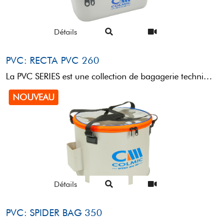
Détails
PVC: RECTA PVC 260
La PVC SERIES est une collection de bagagerie technique conçue pour le transport et le rangement de ...
NOUVEAU
Détails
PVC: SPIDER BAG 350