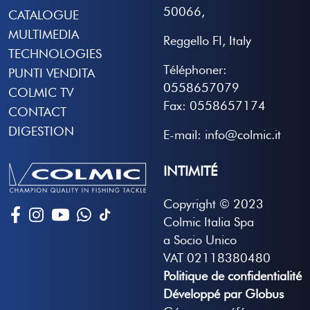
50066,
CATALOGUE
MULTIMEDIA
Reggello FI, Italy
TECHNOLOGIES
Téléphoner:
PUNTI VENDITA
0558657079
COLMIC TV
Fax: 0558657174
CONTACT
DIGESTION
E-mail: info@colmic.it
INTIMITÉ
Copyright © 2023
Colmic Italia Spa
a Socio Unico
VAT 02118380480
Politique de confidentialité
Développé par Globus