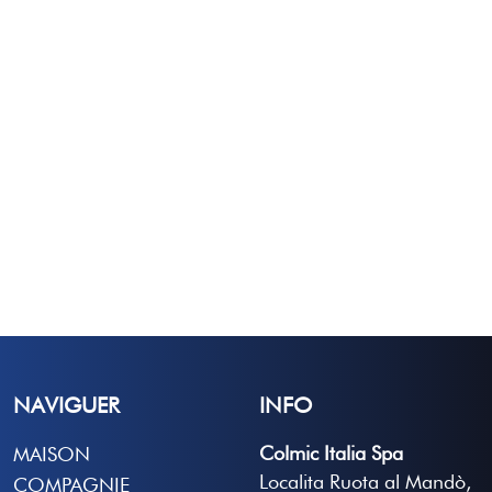
NAVIGUER
INFO
Colmic Italia Spa
MAISON
Localita Ruota al Mandò,
COMPAGNIE