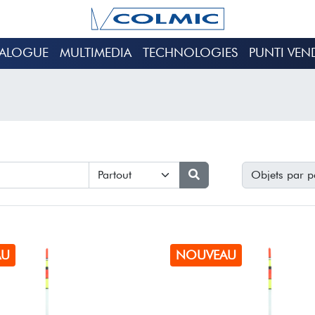
TALOGUE
MULTIMEDIA
TECHNOLOGIES
PUNTI VEN
Objets par p
AU
NOUVEAU