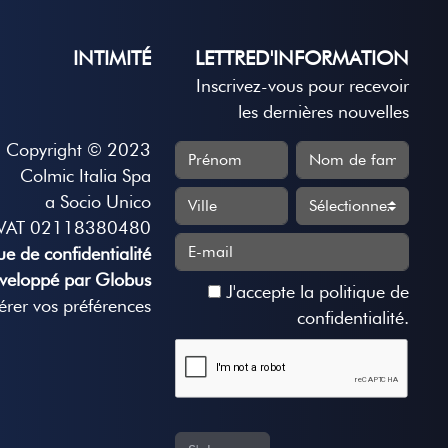
INTIMITÉ
LETTRED'INFORMATION
Inscrivez-vous pour recevoir
les dernières nouvelles
Copyright © 2023
Colmic Italia Spa
a Socio Unico
VAT 02118380480
que de confidentialité
veloppé par Globus
J'accepte
la politique de
rer vos préférences
confidentialité
.