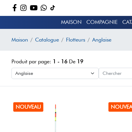
MAISON
COMPAGNIE
CA
Maison
Catalogue
Flotteurs
Anglaise
Produit par page:
1 - 16
De
19
NOUVEAU
NOUVE