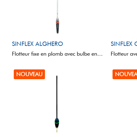
SINFLEX ALGHERO
SINFLEX 
Flotteur fixe en plomb avec bulbe en polyuréthane et antenne SINFLEX, garantissant légèreté, résistance et flexibilité. L'insert ...
NOUVEAU
NOUVE