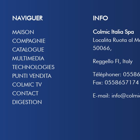
NAVIGUER
INFO
Colmic Italia Spa
MAISON
Localita Ruota al 
COMPAGNIE
50066,
CATALOGUE
MULTIMEDIA
Reggello FI, Italy
TECHNOLOGIES
Téléphoner: 0558
PUNTI VENDITA
Fax: 0558657174
COLMIC TV
CONTACT
E-mail: info@colmic
DIGESTION