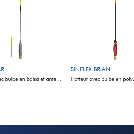
AR
SINFLEX BRIAN
Flotteur avec bulbe en balsa et antenne SINFLEX, qui garantissent légèreté, sensibilité et flexibilité. L'antenne est dotée ...