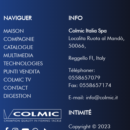
NAVIGUER
INFO
Colmic Italia Spa
MAISON
Localita Ruota al Mandò,
COMPAGNIE
50066,
CATALOGUE
MULTIMEDIA
Reggello FI, Italy
TECHNOLOGIES
Téléphoner:
PUNTI VENDITA
0558657079
COLMIC TV
Fax: 0558657174
CONTACT
DIGESTION
E-mail: info@colmic.it
INTIMITÉ
Copyright © 2023