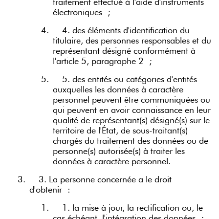
traitement effectué à l'aide d'instruments
électroniques ;
4.
4. des éléments d'identification du
titulaire, des personnes responsables et du
représentant désigné conformément à
l'article 5, paragraphe 2 ;
5.
5. des entités ou catégories d'entités
auxquelles les données à caractère
personnel peuvent être communiquées ou
qui peuvent en avoir connaissance en leur
qualité de représentant(s) désigné(s) sur le
territoire de l'État, de sous-traitant(s)
chargés du traitement des données ou de
personne(s) autorisée(s) à traiter les
données à caractère personnel.
3.
3. La personne concernée a le droit
d'obtenir :
1.
1. la mise à jour, la rectification ou, le
cas échéant, l'intégration des données ;