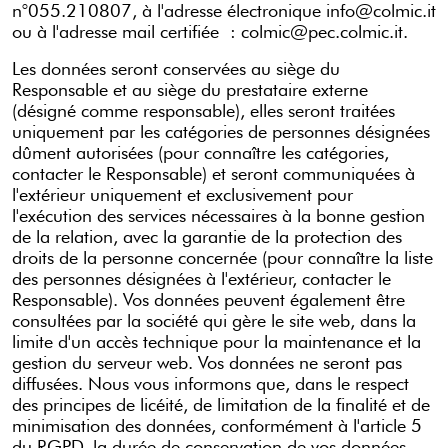
n°055.210807, à l'adresse électronique info@colmic.it
ou à l'adresse mail certifiée : colmic@pec.colmic.it.
Les données seront conservées au siège du
Responsable et au siège du prestataire externe
(désigné comme responsable), elles seront traitées
uniquement par les catégories de personnes désignées
dûment autorisées (pour connaître les catégories,
contacter le Responsable) et seront communiquées à
l'extérieur uniquement et exclusivement pour
l'exécution des services nécessaires à la bonne gestion
de la relation, avec la garantie de la protection des
droits de la personne concernée (pour connaître la liste
des personnes désignées à l'extérieur, contacter le
Responsable). Vos données peuvent également être
consultées par la société qui gère le site web, dans la
limite d'un accès technique pour la maintenance et la
gestion du serveur web. Vos données ne seront pas
diffusées. Nous vous informons que, dans le respect
des principes de licéité, de limitation de la finalité et de
minimisation des données, conformément à l'article 5
du RGPD, la durée de conservation de vos données