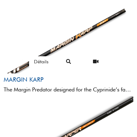
Détails
MARGIN KARP
The Margin Predator designed for the Cyprinide’s family in the underneath waterside. The “short “pole rod is equipped by ...