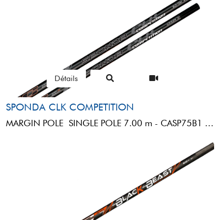
Détails
SPONDA CLK COMPETITION
MARGIN POLE SINGLE POLE 7.00 m - CASP75B1 RBS SPONDA CLK COMPETITION (7,00MT)1 MINI BUTT REVERSE 105cm: 3° ...