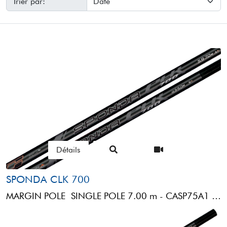
Trier par:
Détails
SPONDA CLK 700
MARGIN POLE SINGLE POLE 7.00 m - CASP75A1 RBS SPONDA CLK 700 (7,00MT)1 MINI BUTT REVERSE 80cm: 2° ...