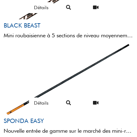
Détails
BLACK BEAST
Mini roubaisienne à 5 sections de niveau moyennement haut. Conçue à l'aide d’un power kit à trois sections, ...
Détails
SPONDA EASY
Nouvelle entrée de gamme sur le marché des mini-roubaisiennes, mais non moins performante et fiable que les modèles ...