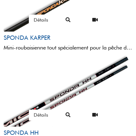
Détails
SPONDA KARPER
Mini-roubaisienne tout spécialement pour la pêche de rivage et pourvue de toutes les caractéristiques nécessaires à ce ...
Détails
SPONDA HH