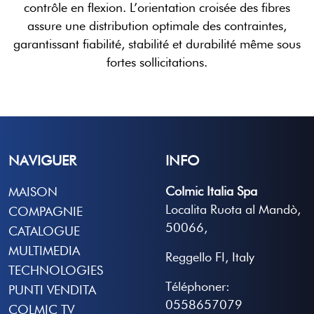
contrôle en flexion. L’orientation croisée des fibres
assure une distribution optimale des contraintes,
garantissant fiabilité, stabilité et durabilité même sous
fortes sollicitations.
NAVIGUER
INFO
Colmic Italia Spa
MAISON
Localita Ruota al Mandò,
COMPAGNIE
50066,
CATALOGUE
MULTIMEDIA
Reggello FI, Italy
TECHNOLOGIES
Téléphoner:
PUNTI VENDITA
0558657079
COLMIC TV