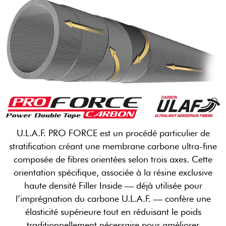
U.L.A.F. PRO FORCE est un procédé particulier de
stratification créant une membrane carbone ultra-fine
composée de fibres orientées selon trois axes. Cette
orientation spécifique, associée à la résine exclusive
haute densité Filler Inside — déjà utilisée pour
l’imprégnation du carbone U.L.A.F. — confère une
élasticité supérieure tout en réduisant le poids
traditionnellement nécessaire pour améliorer