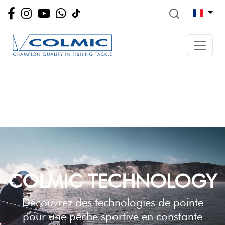
COLMIC TECHNOLOGY
Découvrez des technologies de pointe
pour une pêche sportive en constante