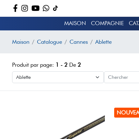
MAISON
COMPAGNIE
CA
Maison
Catalogue
Cannes
Ablette
Produit par page:
1 - 2
De
2
NOUVE