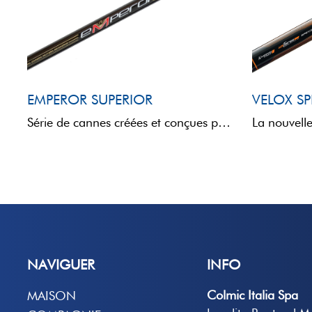
EMPEROR SUPERIOR
VELOX SP
Série de cannes créées et conçues pour la pêche rapide de l’ablette et d’autres petits poissons, idéales pour les ...
NAVIGUER
INFO
Colmic Italia Spa
MAISON