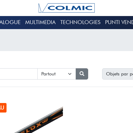
TALOGUE
MULTIMEDIA
TECHNOLOGIES
PUNTI VEN
Objets par p
AU