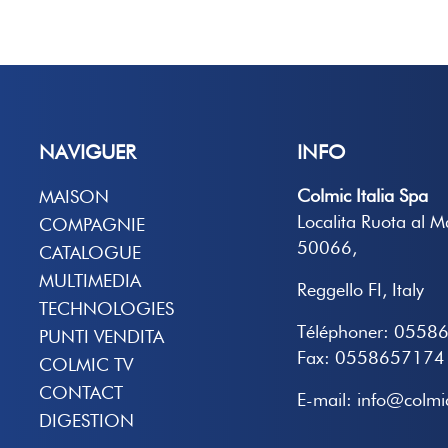
NAVIGUER
INFO
Colmic Italia Spa
MAISON
Localita Ruota al 
COMPAGNIE
50066,
CATALOGUE
MULTIMEDIA
Reggello FI, Italy
TECHNOLOGIES
Téléphoner: 0558
PUNTI VENDITA
Fax: 0558657174
COLMIC TV
CONTACT
E-mail: info@colmic
DIGESTION