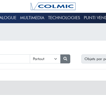
TALOGUE
MULTIMEDIA
TECHNOLOGIES
PUNTI VEN
Objets par p