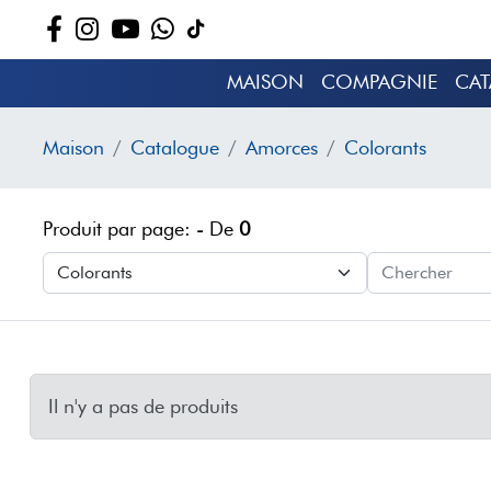
MAISON
COMPAGNIE
CA
Maison
Catalogue
Amorces
Colorants
Produit par page:
-
De
0
Il n'y a pas de produits