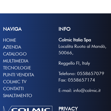
NAVIGA
INFO
Colmic Italia Spa
HOME
Localita Ruota al Mandò,
AZIENDA
50066,
CATALOGO
MULTIMEDIA
Reggello FI, Italy
TECNOLOGIE
Telefono: 0558657079
PUNTI VENDITA
Fax: 0558657174
COLMIC TV
CONTATTI
E-mail: info@colmic.it
SMALTIMENTO
PRIVACY