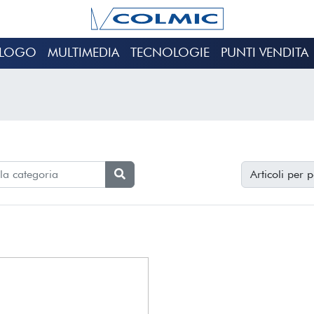
ALOGO
MULTIMEDIA
TECNOLOGIE
PUNTI VENDITA
Articoli per 