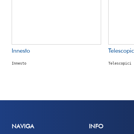
Innesto
Telescopic
Innesto
Telescopici
NAVIGA
INFO