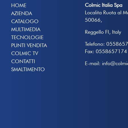
Colmic Italia Spa
HOME
Localita Ruota al 
AZIENDA
50066,
CATALOGO
MULTIMEDIA
Reggello FI, Italy
TECNOLOGIE
Telefono: 055865
PUNTI VENDITA
Fax: 0558657174
COLMIC TV
CONTATTI
E-mail: info@colmic
SMALTIMENTO