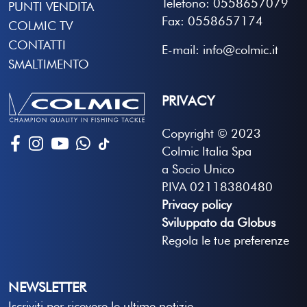
Telefono: 0558657079
PUNTI VENDITA
Fax: 0558657174
COLMIC TV
CONTATTI
E-mail: info@colmic.it
SMALTIMENTO
PRIVACY
Copyright © 2023
Colmic Italia Spa
a Socio Unico
P.IVA 02118380480
Privacy policy
Sviluppato da Globus
Regola le tue preferenze
NEWSLETTER
Iscriviti per ricevere le ultime notizie