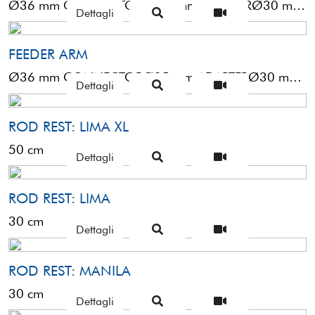
Ø36 mm CONNECTORØ 25 mm ADAPTERØ30 mm ADAPTER20 x 13.5 cm
Dettagli
FEEDER ARM
Ø36 mm CONNECTORØ25 mm ADAPTERØ30 mm ADAPTERPA0951B - SHORT 50 cm + 20 cm TELEPA0951C - LONG ...
Dettagli
ROD REST: LIMA XL
50 cm
Dettagli
ROD REST: LIMA
30 cm
Dettagli
ROD REST: MANILA
30 cm
Dettagli