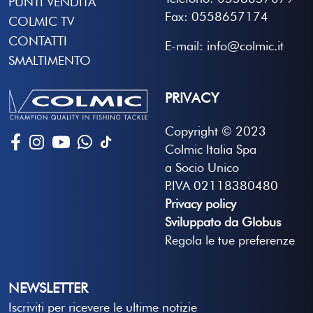
PUNTI VENDITA
Fax: 0558657174
COLMIC TV
CONTATTI
E-mail: info@colmic.it
SMALTIMENTO
PRIVACY
Copyright © 2023
Colmic Italia Spa
a Socio Unico
P.IVA 02118380480
Privacy policy
Sviluppato da Globus
Regola le tue preferenze
NEWSLETTER
Iscriviti per ricevere le ultime notizie