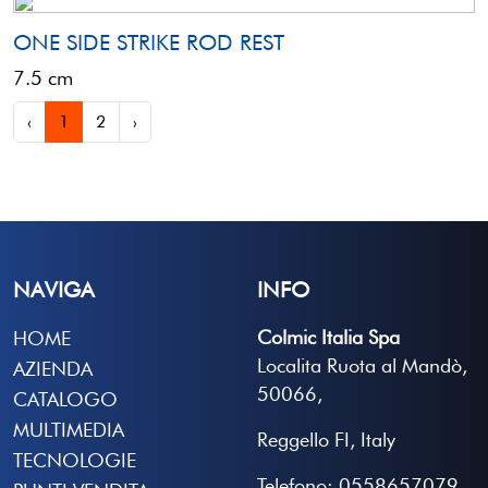
ONE SIDE STRIKE ROD REST
7.5 cm
‹
1
2
›
NAVIGA
INFO
Colmic Italia Spa
HOME
Localita Ruota al Mandò,
AZIENDA
50066,
CATALOGO
MULTIMEDIA
Reggello FI, Italy
TECNOLOGIE
Telefono: 0558657079