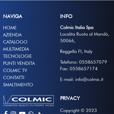
NAVIGA
INFO
Colmic Italia Spa
HOME
Localita Ruota al Mandò,
AZIENDA
50066,
CATALOGO
MULTIMEDIA
Reggello FI, Italy
TECNOLOGIE
Telefono: 0558657079
PUNTI VENDITA
Fax: 0558657174
COLMIC TV
CONTATTI
E-mail: info@colmic.it
SMALTIMENTO
PRIVACY
Copyright © 2023