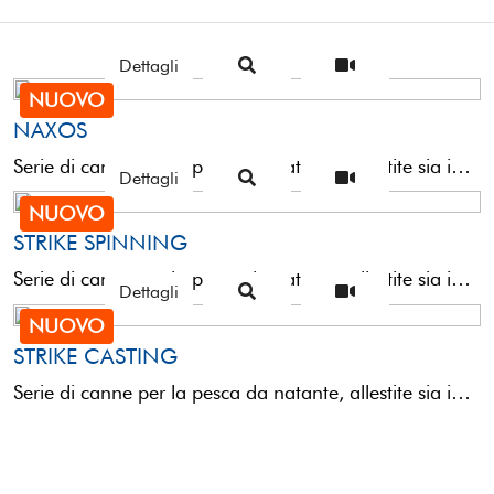
Dettagli
NUOVO
NAXOS
Serie di canne per la pesca da natante, allestite sia in versione spinning che casting. Adatte alle ...
Dettagli
NUOVO
STRIKE SPINNING
Serie di canne per la pesca da natante, allestite sia in versione spinning che casting. Adatte alle ...
Dettagli
NUOVO
STRIKE CASTING
Serie di canne per la pesca da natante, allestite sia in versione spinning che casting. Adatte alle ...