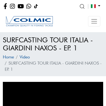
SURFCASTING TOUR ITALIA -
GIARDINI NAXOS - EP. 1
Home
Video
SURFCASTING TOUR ITALIA - GIARDINI NAXOS -
EP. 1