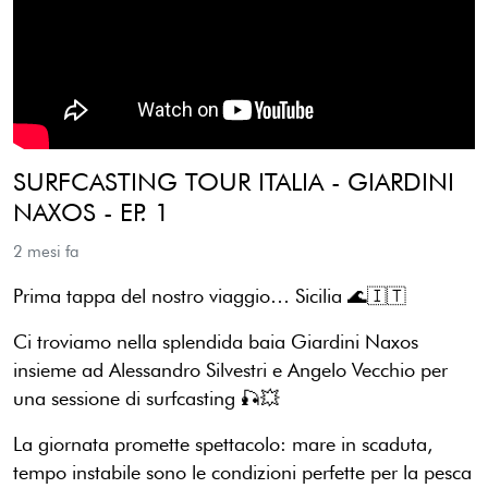
SURFCASTING TOUR ITALIA - GIARDINI
NAXOS - EP. 1
2 mesi fa
Prima tappa del nostro viaggio… Sicilia 🌊🇮🇹
Ci troviamo nella splendida baia Giardini Naxos
insieme ad Alessandro Silvestri e Angelo Vecchio per
una sessione di surfcasting 🎣💥
La giornata promette spettacolo: mare in scaduta,
tempo instabile sono le condizioni perfette per la pesca