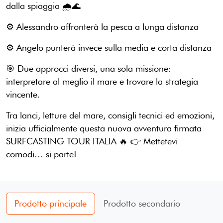
dalla spiaggia 🌧️🌊
⚙️ Alessandro affronterà la pesca a lunga distanza
⚙️ Angelo punterà invece sulla media e corta distanza
🎯 Due approcci diversi, una sola missione:
interpretare al meglio il mare e trovare la strategia
vincente.
Tra lanci, letture del mare, consigli tecnici ed emozioni,
inizia ufficialmente questa nuova avventura firmata
SURFCASTING TOUR ITALIA 🔥 👉 Mettetevi
comodi… si parte!
Prodotto principale
Prodotto secondario