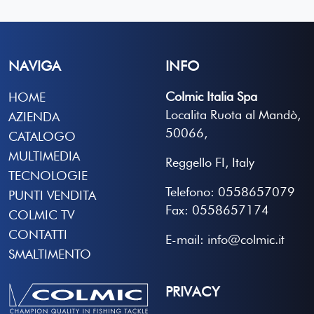
NAVIGA
INFO
Colmic Italia Spa
HOME
Localita Ruota al Mandò,
AZIENDA
50066,
CATALOGO
MULTIMEDIA
Reggello FI, Italy
TECNOLOGIE
Telefono: 0558657079
PUNTI VENDITA
Fax: 0558657174
COLMIC TV
CONTATTI
E-mail: info@colmic.it
SMALTIMENTO
PRIVACY