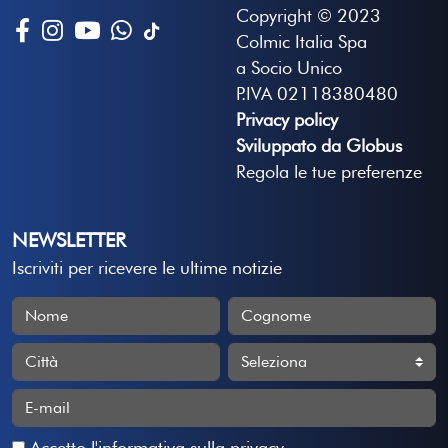
Copyright © 2023
Colmic Italia Spa
a Socio Unico
P.IVA 02118380480
Privacy policy
Sviluppato da Globus
Regola le tue preferenze
NEWSLETTER
Iscriviti per ricevere le ultime notizie
Accetto
l'informativa sulla privacy
.