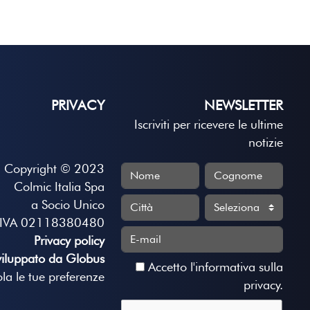
PRIVACY
NEWSLETTER
Iscriviti per ricevere le ultime
notizie
Copyright © 2023
Colmic Italia Spa
a Socio Unico
.IVA 02118380480
Privacy policy
viluppato da Globus
Accetto
l'informativa sulla
la le tue preferenze
privacy
.