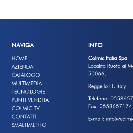
NAVIGA
INFO
Colmic Italia Spa
HOME
Localita Ruota al 
AZIENDA
50066,
CATALOGO
MULTIMEDIA
Reggello FI, Italy
TECNOLOGIE
Telefono: 055865
PUNTI VENDITA
Fax: 0558657174
COLMIC TV
CONTATTI
E-mail: info@colmic
SMALTIMENTO