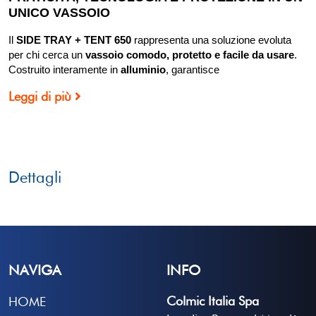
UNICO VASSOIO
Il
SIDE TRAY + TENT 650
rappresenta una soluzione evoluta
per chi cerca un
vassoio comodo, protetto e facile da usare
.
Costruito interamente in
alluminio
, garantisce
Leggi di più
Dettagli
NAVIGA
INFO
Colmic Italia Spa
HOME