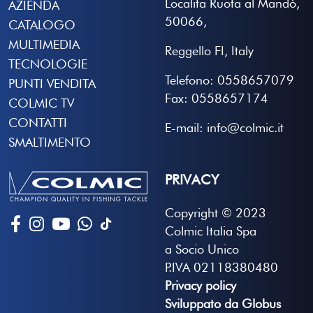
Localita Ruota al Mandò,
AZIENDA
50066,
CATALOGO
MULTIMEDIA
Reggello FI, Italy
TECNOLOGIE
Telefono: 0558657079
PUNTI VENDITA
Fax: 0558657174
COLMIC TV
CONTATTI
E-mail: info@colmic.it
SMALTIMENTO
PRIVACY
Copyright © 2023
Colmic Italia Spa
a Socio Unico
P.IVA 02118380480
Privacy policy
Sviluppato da Globus