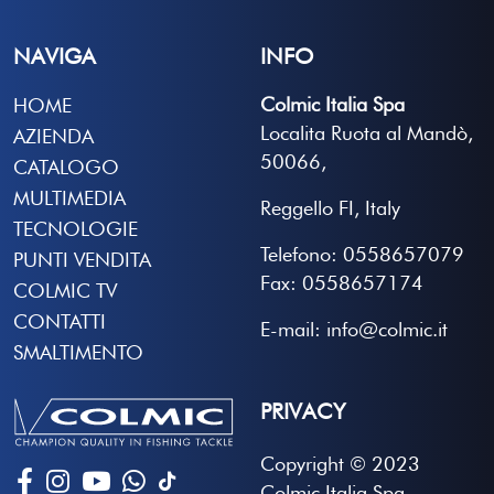
NAVIGA
INFO
Colmic Italia Spa
HOME
Localita Ruota al Mandò,
AZIENDA
50066,
CATALOGO
MULTIMEDIA
Reggello FI, Italy
TECNOLOGIE
Telefono: 0558657079
PUNTI VENDITA
Fax: 0558657174
COLMIC TV
CONTATTI
E-mail: info@colmic.it
SMALTIMENTO
PRIVACY
Copyright © 2023
Colmic Italia Spa