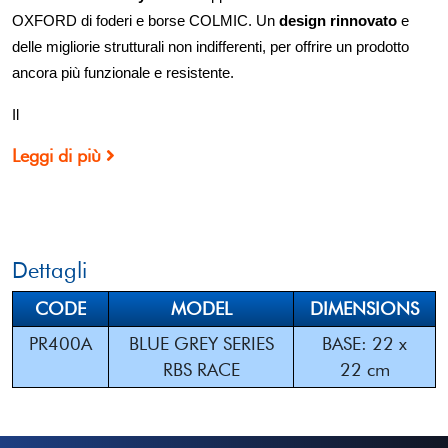
OXFORD di foderi e borse COLMIC. Un
design rinnovato
e
delle migliorie strutturali non indifferenti, per offrire un prodotto
ancora più funzionale e resistente.
Il
Leggi di più
Dettagli
CODE
MODEL
DIMENSIONS
PR400A
BLUE GREY SERIES
BASE: 22 x
RBS RACE
22 cm