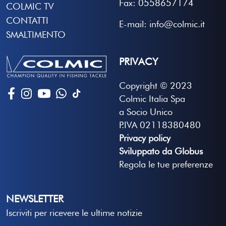
Fax: 0558657174
COLMIC TV
CONTATTI
E-mail: info@colmic.it
SMALTIMENTO
PRIVACY
Copyright © 2023
Colmic Italia Spa
a Socio Unico
P.IVA 02118380480
Privacy policy
Sviluppato da Globus
Regola le tue preferenze
NEWSLETTER
Iscriviti per ricevere le ultime notizie