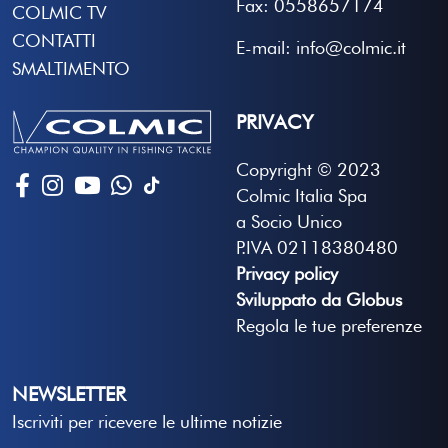
Fax: 0558657174
COLMIC TV
CONTATTI
E-mail: info@colmic.it
SMALTIMENTO
PRIVACY
Copyright © 2023
Colmic Italia Spa
a Socio Unico
P.IVA 02118380480
Privacy policy
Sviluppato da Globus
Regola le tue preferenze
NEWSLETTER
Iscriviti per ricevere le ultime notizie