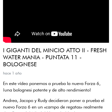
I GIGANTI DEL MINCIO ATTO II - FRESH
WATER MANIA - PUNTATA 11 -
BOLOGNESE
hace 1 año
En este vídeo ponemos a prueba la nueva Forza 6,
¡una bolognesi potente y de alto rendimiento!
Andrea, Jacopo y Rudy decidieron poner a prueba el
nuevo Forza 6 en un «campo de regatas» realmente