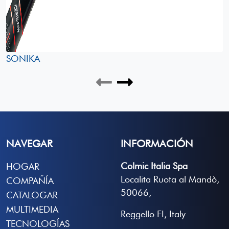
SONIKA
NAVEGAR
INFORMACIÓN
Colmic Italia Spa
HOGAR
Localita Ruota al Mandò,
COMPAÑÍA
50066,
CATALOGAR
MULTIMEDIA
Reggello FI, Italy
TECNOLOGÍAS