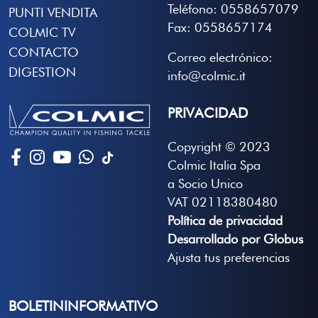
Teléfono: 0558657079
PUNTI VENDITA
Fax: 0558657174
COLMIC TV
CONTACTO
Correo electrónico:
DIGESTION
info@colmic.it
PRIVACIDAD
Copyright © 2023
Colmic Italia Spa
a Socio Unico
VAT 02118380480
Política de privacidad
Desarrollado por Globus
Ajusta tus preferencias
BOLETININFORMATIVO