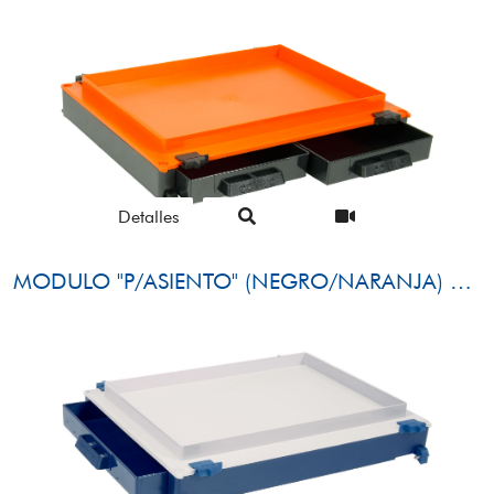
Detalles
MODULO "P/ASIENTO" (NEGRO/NARANJA) + 2 CAJONES FRONTALES (NEGRO)