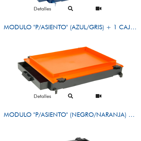
Detalles
MODULO "P/ASIENTO" (AZUL/GRIS) + 1 CAJÓN LATERAL (AZUL)
Detalles
MODULO "P/ASIENTO" (NEGRO/NARANJA) + 1 CAJÓN LATERAL (NEGRO)