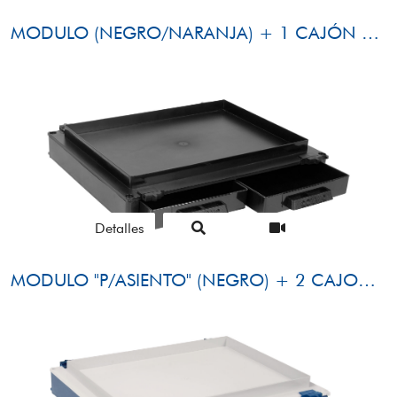
MODULO (NEGRO/NARANJA) + 1 CAJÓN LATERAL (NEGRO)
Detalles
MODULO "P/ASIENTO" (NEGRO) + 2 CAJONES FRONTALES (NEGRO)