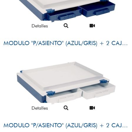
Detalles
MODULO "P/ASIENTO" (AZUL/GRIS) + 2 CAJONES FRONTALES (AZUL)
Detalles
MODULO "P/ASIENTO" (AZUL/GRIS) + 2 CAJONES FRONTALES (GRIS)