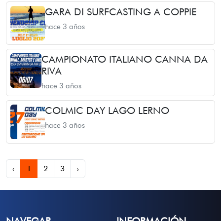
GARA DI SURFCASTING A COPPIE
hace 3 años
CAMPIONATO ITALIANO CANNA DA
RIVA
hace 3 años
COLMIC DAY LAGO LERNO
hace 3 años
‹
1
2
3
›