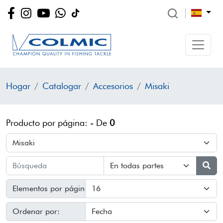
Hogar
Catalogar
Accesorios
Misaki
Producto por página:
-
De
0
Elementos por página:
Ordenar por: