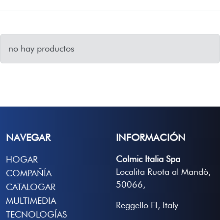
no hay productos
NAVEGAR
INFORMACIÓN
Colmic Italia Spa
HOGAR
Localita Ruota al Mandò,
COMPAÑÍA
50066,
CATALOGAR
MULTIMEDIA
Reggello FI, Italy
TECNOLOGÍAS