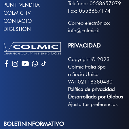
Teléfono: 0558657079
PUNTI VENDITA
Fax: 0558657174
COLMIC TV
CONTACTO
Correo electrónico:
DIGESTION
info@colmic.it
PRIVACIDAD
Copyright © 2023
Colmic Italia Spa
a Socio Unico
VAT 02118380480
Política de privacidad
Desarrollado por Globus
Ajusta tus preferencias
BOLETININFORMATIVO