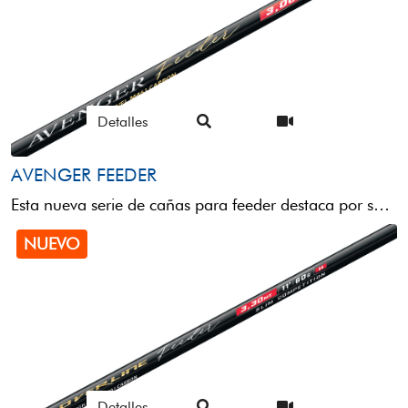
Detalles
AVENGER FEEDER
Esta nueva serie de cañas para feeder destaca por su sensibilidad, ligereza, diámetro de base ultra delgado, ...
NUEVO
Detalles