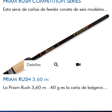
PRIAM RUSH COMPETITION SERIES
Esta serie de cañas de feeder consta de seis modelos con diferentes castings y longitudes, todas ellas equipadas ...
Detalles
PRIAM RUSH 3.60 m
La Priam Rush 3,60 m - 40 g es la caña de ledgering por excelencia, con una ...