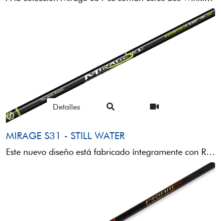
Detalles
MIRAGE S31 - STILL WATER
Este nuevo diseño está fabricado íntegramente con Radial carbon 630 YK para aumentar la sensibilidad sin comprometer la ...