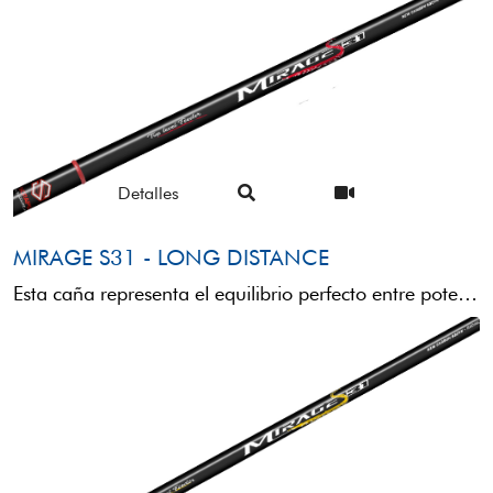
Detalles
MIRAGE S31 - LONG DISTANCE
Esta caña representa el equilibrio perfecto entre potencia y fiabilidad: una combinación de la que no se puede ...