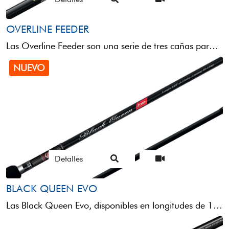
OVERLINE FEEDER
Las Overline Feeder son una serie de tres cañas para feeder medio-ligero, que destacan por su innovación ...
NUEVO
Detalles
BLACK QUEEN EVO
Las Black Queen Evo, disponibles en longitudes de 13 y 13,8 pies, son cañas imprescindibles para quienes ...