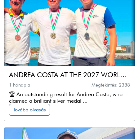
ANDREA COSTA AT THE 2027 WORLD CUP
1 hónapja
Megtekintés: 2388
🏆 An outstanding result for Andrea Costa, who
claimed a brilliant silver medal ...
Tovább olvasás