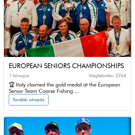
EUROPEAN SENIORS CHAMPIONSHIPS
1 hónapja
Megtekintés: 2264
🏆 Italy claimed the gold medal at the European
Senior Team Coarse Fishing ...
Tovább olvasás