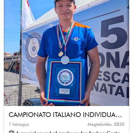
CAMPIONATO ITALIANO INDIVIDUALE CANNA DA NATANTE
1 hónapja
Megtekintés: 2830