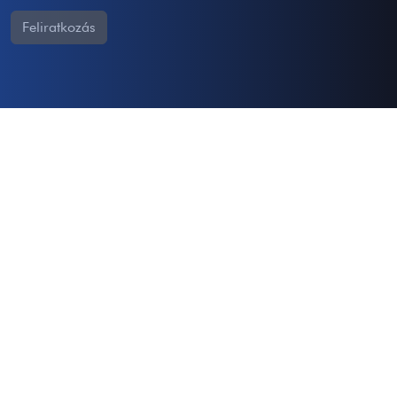
Feliratkozás