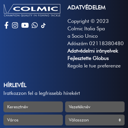
ADATVÉDELEM
Copyright © 2023
Colmic Italia Spa
a Socio Unico
Adószám 02118380480
Adatvédelmi irányelvek
Fejlesztette Globus
Regola le tue preferenze
HÍRLEVÉL
Iratkozzon fel a legfrissebb hírekért