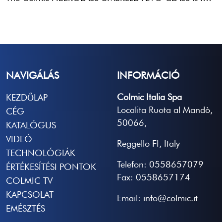
NAVIGÁLÁS
INFORMÁCIÓ
Colmic Italia Spa
KEZDŐLAP
Localita Ruota al Mandò,
CÉG
50066,
KATALÓGUS
VIDEÓ
Reggello FI, Italy
TECHNOLÓGIÁK
Telefon: 0558657079
ÉRTÉKESÍTÉSI PONTOK
Fax: 0558657174
COLMIC TV
KAPCSOLAT
Email: info@colmic.it
EMÉSZTÉS