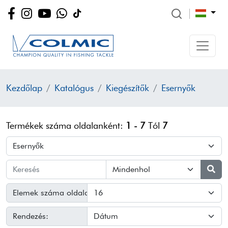
Kezdőlap
Katalógus
Kiegészítők
Esernyők
Termékek száma oldalanként:
1 - 7
Tól
7
Elemek száma oldalanként:
Rendezés: