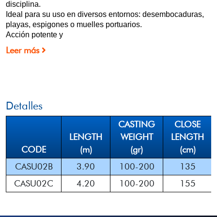
disciplina.
Ideal para su uso en diversos entornos: desembocaduras,
playas, espigones o muelles portuarios.
Acción potente y
Leer más
Detalles
CASTING
CLOSE
LENGTH
WEIGHT
LENGTH
CODE
(m)
(gr)
(cm)
CASU02B
3.90
100-200
135
CASU02C
4.20
100-200
155