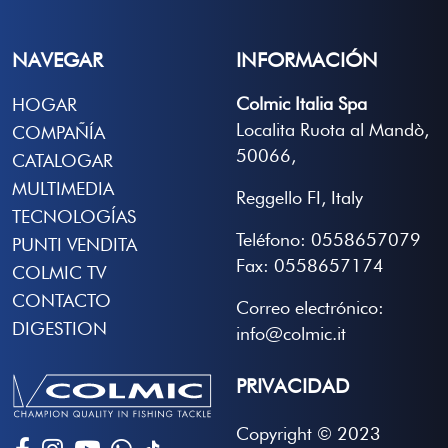
NAVEGAR
INFORMACIÓN
Colmic Italia Spa
HOGAR
Localita Ruota al Mandò,
COMPAÑÍA
50066,
CATALOGAR
MULTIMEDIA
Reggello FI, Italy
TECNOLOGÍAS
Teléfono: 0558657079
PUNTI VENDITA
Fax: 0558657174
COLMIC TV
CONTACTO
Correo electrónico:
DIGESTION
info@colmic.it
PRIVACIDAD
Copyright © 2023