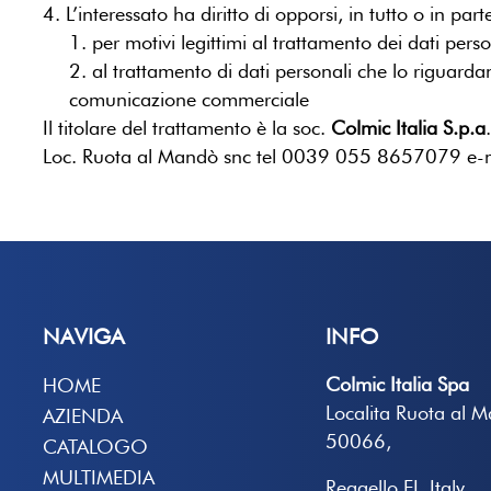
4. L’interessato ha diritto di opporsi, in tutto o in part
1. per motivi legittimi al trattamento dei dati pers
2. al trattamento di dati personali che lo riguardan
comunicazione commerciale
Il titolare del trattamento è la soc.
Colmic Italia S.p.a
Loc. Ruota al Mandò snc tel 0039 055 8657079 e-
NAVIGA
INFO
Colmic Italia Spa
HOME
Localita Ruota al 
AZIENDA
50066,
CATALOGO
MULTIMEDIA
Reggello FI, Italy