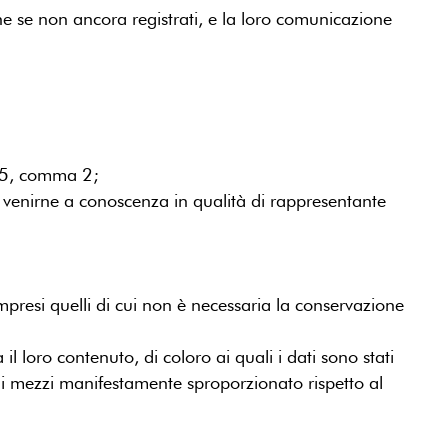
che se non ancora registrati, e la loro comunicazione
lo 5, comma 2;
o venirne a conoscenza in qualità di rappresentante
ompresi quelli di cui non è necessaria la conservazione
 loro contenuto, di coloro ai quali i dati sono stati
 di mezzi manifestamente sproporzionato rispetto al