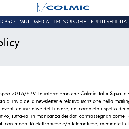
ALOGO
MULTIMEDIA
TECNOLOGIE
PUNTI VENDITA
licy
Europeo 2016/679 La informiamo che
Colmic Italia S.p.a.
a s
a di invio della newsletter e relativa iscrizione nella mailin
nti ed iniziative del Titolare, nel completo rispetto dei pri
tativo, tuttavia, in mancanza dei dati contrassegnati come “
attati con modalità elettroniche e/o telematiche, mediante l