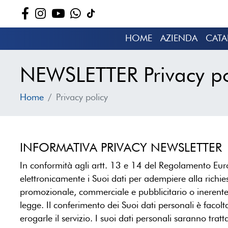
HOME
AZIENDA
CAT
NEWSLETTER Privacy po
Home
Privacy policy
INFORMATIVA PRIVACY NEWSLETTER
In conformità agli artt. 13 e 14 del Regolamento 
elettronicamente i Suoi dati per adempiere alla richiest
promozionale, commerciale e pubblicitario o inerente eve
legge. Il conferimento dei Suoi dati personali è facol
erogarle il servizio. I suoi dati personali saranno tr