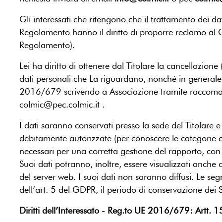
Gli interessati che ritengono che il trattamento dei dat
Regolamento hanno il diritto di proporre reclamo al G
Regolamento).
Lei ha diritto di ottenere dal Titolare la cancellazione 
dati personali che La riguardano, nonché in generale p
2016/679 scrivendo a Associazione tramite raccomandat
colmic@pec.colmic.it .
I dati saranno conservati presso la sede del Titolare e
debitamente autorizzate (per conoscere le categorie co
necessari per una corretta gestione del rapporto, con ga
Suoi dati potranno, inoltre, essere visualizzati anche 
del server web. I suoi dati non saranno diffusi. Le segn
dell’art. 5 del GDPR, il periodo di conservazione dei S
Diritti dell’Interessato - Reg.to UE 2016/679: Artt. 