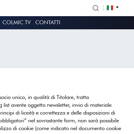
COLMIC TV
CONTATTI
ocio unico, in qualità di Titolare, tratta
g list avente oggetto newsletter, invio di materiale
ncipi di liceità e correttezza e delle disposizioni di
obbligatori” nel sovrastante form, non sarà possibile
’utilizzo di cookie (come indicato nel documento cookie