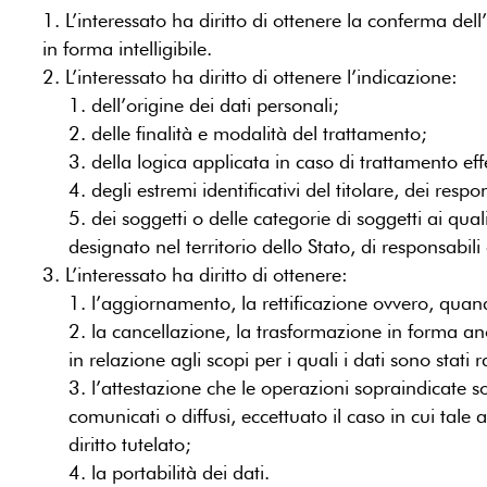
1. L’interessato ha diritto di ottenere la conferma de
in forma intelligibile.
2. L’interessato ha diritto di ottenere l’indicazione:
1. dell’origine dei dati personali;
2. delle finalità e modalità del trattamento;
3. della logica applicata in caso di trattamento effe
4. degli estremi identificativi del titolare, dei re
5. dei soggetti o delle categorie di soggetti ai q
designato nel territorio dello Stato, di responsabil
3. L’interessato ha diritto di ottenere:
1. l’aggiornamento, la rettificazione ovvero, quand
2. la cancellazione, la trasformazione in forma ano
in relazione agli scopi per i quali i dati sono stati 
3. l’attestazione che le operazioni sopraindicate s
comunicati o diffusi, eccettuato il caso in cui ta
diritto tutelato;
4. la portabilità dei dati.