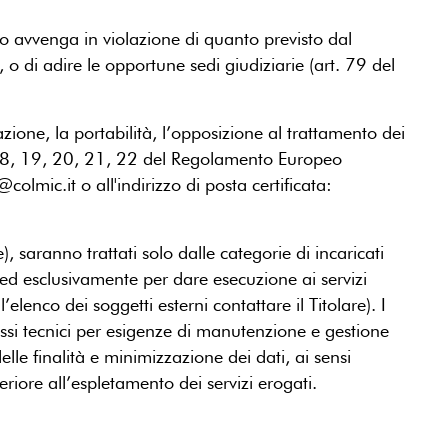
izio avvenga in violazione di quanto previsto dal
o di adire le opportune sedi giudiziarie (art. 79 del
icazione, la portabilità, l’opposizione al trattamento dei
17, 18, 19, 20, 21, 22 del Regolamento Europeo
mic.it o all'indirizzo di posta certificata:
 saranno trattati solo dalle categorie di incaricati
 ed esclusivamente per dare esecuzione ai servizi
elenco dei soggetti esterni contattare il Titolare). I
cessi tecnici per esigenze di manutenzione e gestione
elle finalità e minimizzazione dei dati, ai sensi
riore all’espletamento dei servizi erogati.