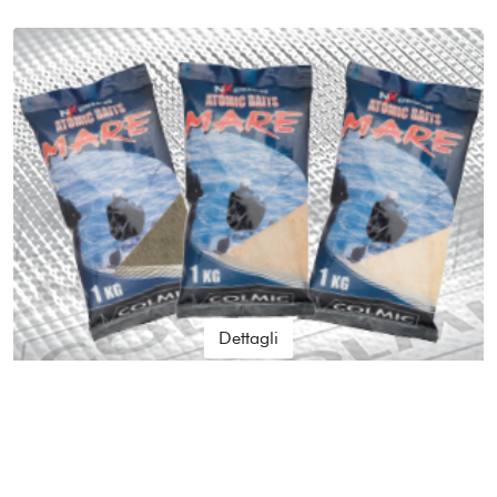
Dettagli
Pasture Mare
Pasture Mare