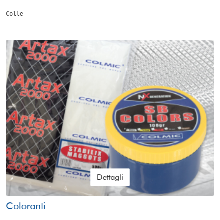
Colle
Dettagli
Coloranti