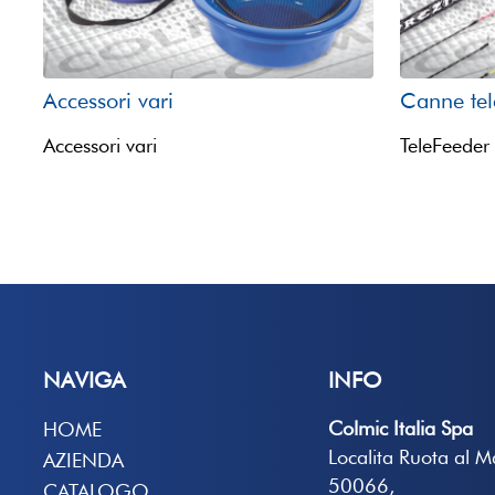
Accessori vari
Canne tel
Accessori vari
TeleFeeder
NAVIGA
INFO
Colmic Italia Spa
HOME
Localita Ruota al 
AZIENDA
50066,
CATALOGO