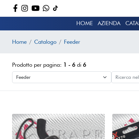
HOME
AZIENDA
CAT
Home
Catalogo
Feeder
Prodotto per pagina:
1 - 6
di
6