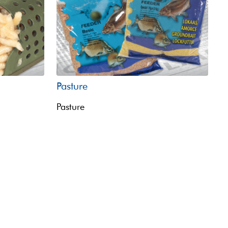
Pasture
Pasture