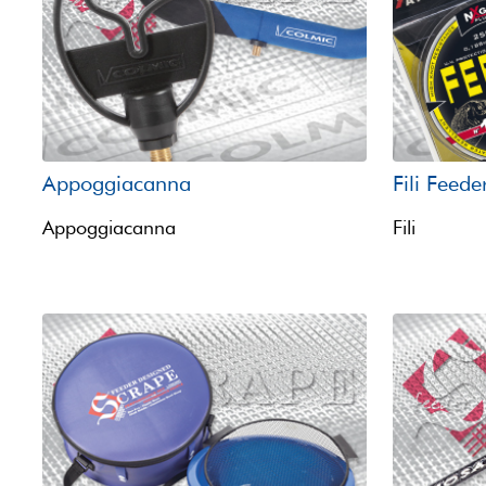
Appoggiacanna
Fili Feede
Appoggiacanna
Fili