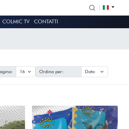
COLMIC TV
CONTATTI
pagina:
Ordina per: