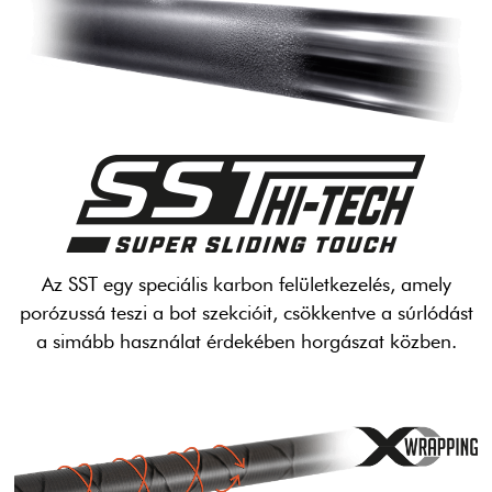
Az SST egy speciális karbon felületkezelés, amely
porózussá teszi a bot szekcióit, csökkentve a súrlódást
a simább használat érdekében horgászat közben.