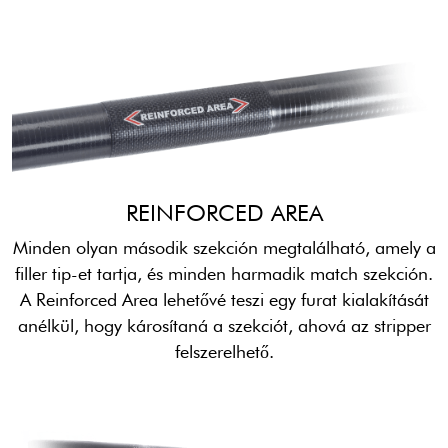
REINFORCED AREA
Minden olyan második szekción megtalálható, amely a
filler tip-et tartja, és minden harmadik match szekción.
A Reinforced Area lehetővé teszi egy furat kialakítását
anélkül, hogy károsítaná a szekciót, ahová az stripper
felszerelhető.