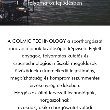
folyamatos fejlődésben
A COLMIC TECHNOLOGY a sporthorgászat
innovációjának kiválóságát képviseli. Fejlett
anyagok, folyamatos kutatás és
csúcstechnológiás műszaki megoldások
ötvöződnek a kiemelkedő teljesítmény,
megbízhatóság és kompromisszummentes
érzékenység érdekében.
Horgászok által tervezett technológiák,
horgászoknak:
azoknak, akik a horgászatot valódi