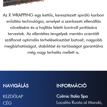
Az X WRAPPING egy kettős, keresztezett spirálú karbon
erősítési technológia, amelyet a szerkezeti ellenállás
növelésére és a hajlítás feletti kontroll javítására
terveztek. Az ellentétes tengelyek mentén orientált
szálfonat optimális terheléselosztást biztosít, nagyobb
megbízhatóságot, stabilitást és tartósságot garantálva
még nagy terhelés mellett is.
NAVIGÁLÁS
INFORMÁCIÓ
Colmic Italia Spa
KEZDŐLAP
Localita Ruota al Mandò,
CÉG