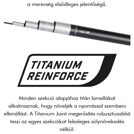
a merevség elsődleges jelentőségű.
Minden szekció alapjához titán lamellákat
alkalmaznak, hogy növeljék a nyomással szembeni
ellenállást. A Titanium Joint megerősítés robusztusabbá
teszi az egyes szekciókat felesleges súlynövekedés
nélkül.