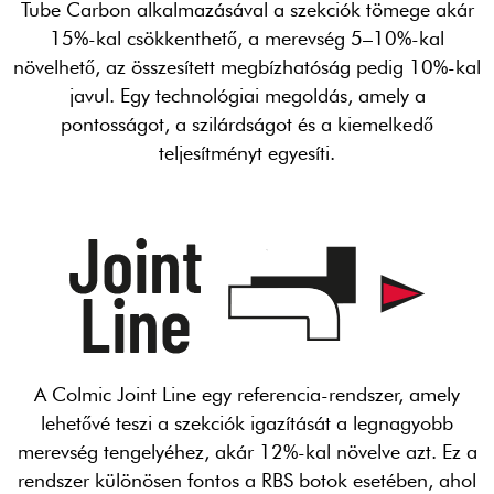
Tube Carbon alkalmazásával a szekciók tömege akár
15%-kal csökkenthető, a merevség 5–10%-kal
növelhető, az összesített megbízhatóság pedig 10%-kal
javul. Egy technológiai megoldás, amely a
pontosságot, a szilárdságot és a kiemelkedő
teljesítményt egyesíti.
A Colmic Joint Line egy referencia-rendszer, amely
lehetővé teszi a szekciók igazítását a legnagyobb
merevség tengelyéhez, akár 12%-kal növelve azt. Ez a
rendszer különösen fontos a RBS botok esetében, ahol