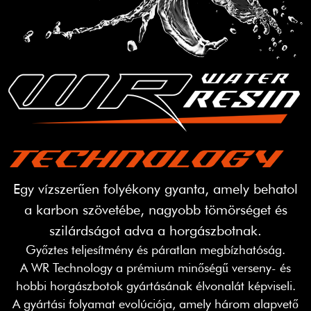
Egy vízszerűen folyékony gyanta, amely behatol
a karbon szövetébe, nagyobb tömörséget és
szilárdságot adva a horgászbotnak.
Győztes teljesítmény és páratlan megbízhatóság.
A WR Technology a prémium minőségű verseny- és
hobbi horgászbotok gyártásának élvonalát képviseli.
A gyártási folyamat evolúciója, amely három alapvető