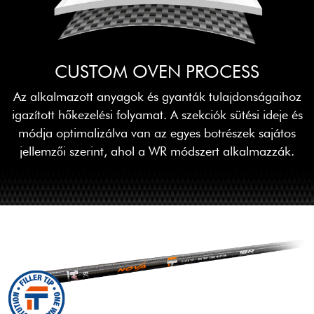
CUSTOM OVEN PROCESS
Az alkalmazott anyagok és gyanták tulajdonságaihoz
igazított hőkezelési folyamat. A szekciók sütési ideje és
módja optimalizálva van az egyes botrészek sajátos
jellemzői szerint, ahol a WR módszert alkalmazzák.