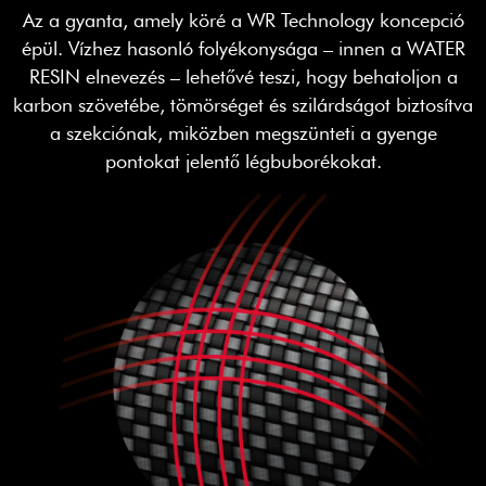
Az a gyanta, amely köré a WR Technology koncepció
épül. Vízhez hasonló folyékonysága – innen a WATER
RESIN elnevezés – lehetővé teszi, hogy behatoljon a
karbon szövetébe, tömörséget és szilárdságot biztosítva
a szekciónak, miközben megszünteti a gyenge
pontokat jelentő légbuborékokat.