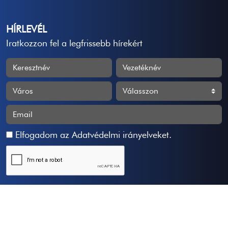
HÍRLEVÉL
Iratkozzon fel a legfrissebb hírekért
Elfogadom az
Adatvédelmi irányelveket
.
Feliratkozás