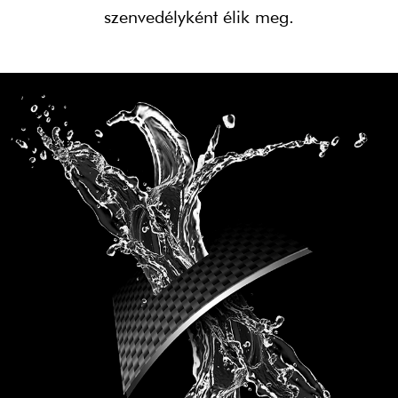
szenvedélyként élik meg.