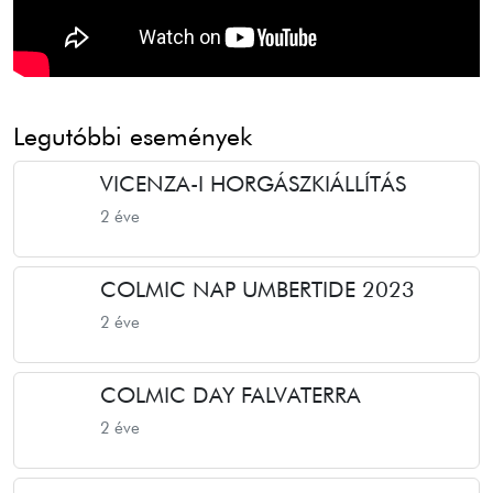
Legutóbbi események
VICENZA-I HORGÁSZKIÁLLÍTÁS
2 éve
COLMIC NAP UMBERTIDE 2023
2 éve
COLMIC DAY FALVATERRA
2 éve