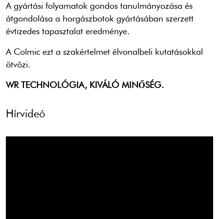
A gyártási folyamatok gondos tanulmányozása és
átgondolása
a horgászbotok gyártásában szerzett
évtizedes tapasztalat eredménye.
A Colmic ezt a szakértelmet élvonalbeli kutatásokkal
ötvözi.
WR TECHNOLÓGIA, KIVÁLÓ MINŐSÉG.
Hírvideó