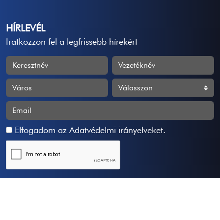
HÍRLEVÉL
Iratkozzon fel a legfrissebb hírekért
Elfogadom az
Adatvédelmi irányelveket
.
Feliratkozás