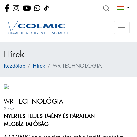
Hírek
Kezdőlap
Hírek
WR TECHNOLÓGIA
WR TECHNOLÓGIA
3 éve
NYERTES TELJESÍTMÉNY ÉS PÁRATLAN
MEGBÍZHATÓSÁG
A COLMIC
az élvonalat képviseli
a kiváló minőségű