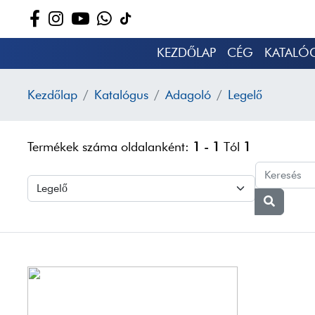
KEZDŐLAP
CÉG
KATALÓ
Kezdőlap
Katalógus
Adagoló
Legelő
Termékek száma oldalanként:
1 - 1
Tól
1