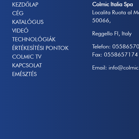
Colmic Italia Spa
KEZDŐLAP
Localita Ruota al 
CÉG
50066,
KATALÓGUS
VIDEÓ
Reggello FI, Italy
TECHNOLÓGIÁK
Telefon: 0558657
ÉRTÉKESÍTÉSI PONTOK
Fax: 0558657174
COLMIC TV
KAPCSOLAT
Email: info@colmic.
EMÉSZTÉS