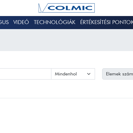
GUS
VIDEÓ
TECHNOLÓGIÁK
ÉRTÉKESÍTÉSI PONTO
Elemek szám